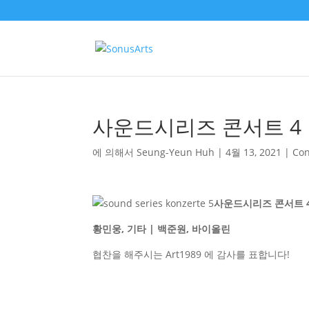
사운드시리즈 콘서트 4
에 의해서
Seung-Yeun Huh
|
4월 13, 2021
|
Con
사운드시리즈 콘서트 4 |
황민웅, 기타 | 백준원, 바이올린
협찬을 해주시는 Art1989 에 감사를 표합니다!