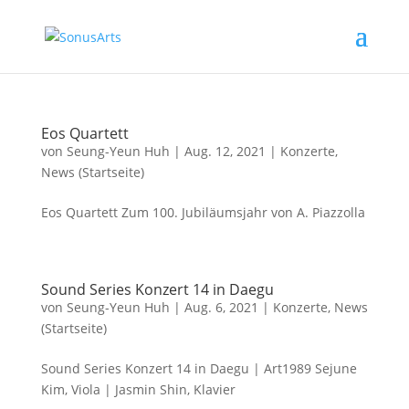
Eos Quartett
von
Seung-Yeun Huh
|
Aug. 12, 2021
|
Konzerte
,
News (Startseite)
Eos Quartett Zum 100. Jubiläumsjahr von A. Piazzolla
Sound Series Konzert 14 in Daegu
von
Seung-Yeun Huh
|
Aug. 6, 2021
|
Konzerte
,
News
(Startseite)
Sound Series Konzert 14 in Daegu | Art1989 Sejune
Kim, Viola | Jasmin Shin, Klavier