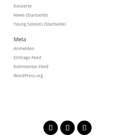
Konzerte
News (Startseite)
Young Soloists (Startseite)
Meta
Anmelden
Eintrags-Feed
Kommentar-Feed
WordPress.org