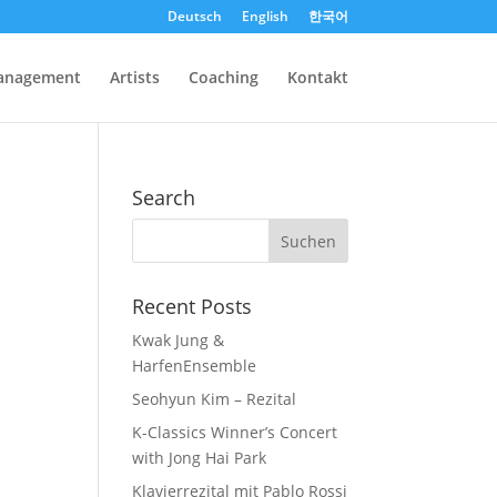
Deutsch
English
한국어
anagement
Artists
Coaching
Kontakt
Search
Recent Posts
Kwak Jung &
HarfenEnsemble
Seohyun Kim – Rezital
K-Classics Winner’s Concert
with Jong Hai Park
Klavierrezital mit Pablo Rossi