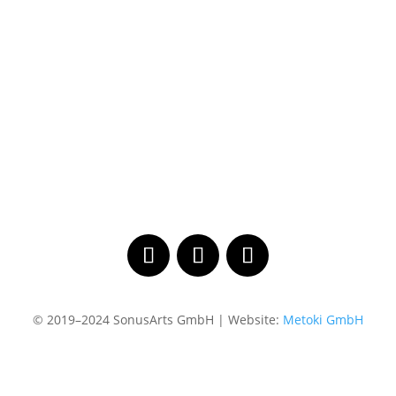
© 2019–2024 SonusArts GmbH | Website:
Metoki GmbH