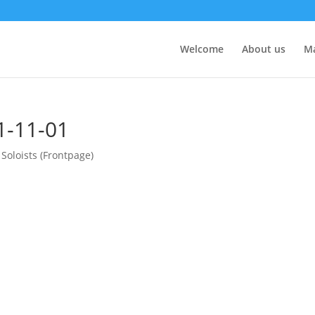
Welcome
About us
M
1-11-01
Soloists (Frontpage)