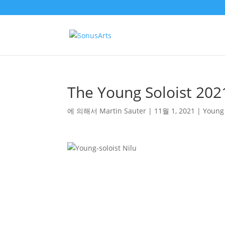
The Young Soloist 202
에 의해서
Martin Sauter
|
11월 1, 2021
|
Young 